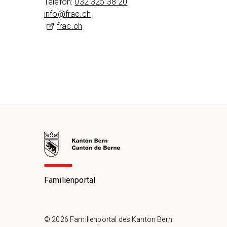
Telefon:
032 325 38 20
info@
frac.ch
frac.ch
Familienportal
© 2026 Familienportal des Kanton Bern