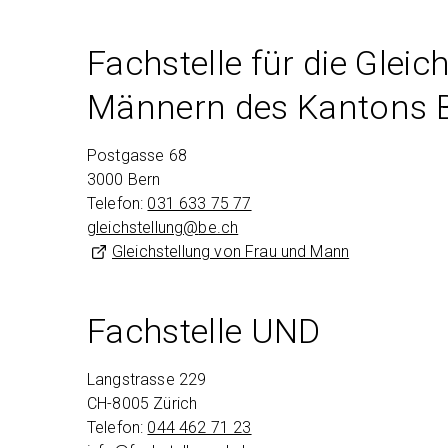
Fachstelle für die Glei
Männern des Kantons 
Postgasse 68
3000 Bern
Telefon:
031 633 75 77
gleichstellung@
be.ch
Gleichstellung von Frau und Mann
Fachstelle UND
Langstrasse 229
CH-8005 Zürich
Telefon:
044 462 71 23