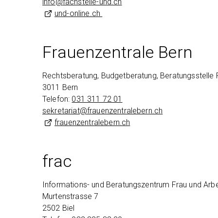
info@
fachstelle-und.ch
und-online.ch
Frauenzentrale Bern
Rechtsberatung, Budgetberatung, Beratungsstelle
3011 Bern
Telefon:
031 311 72 01
sekretariat@
frauenzentralebern.ch
frauenzentralebern.ch
frac
Informations- und Beratungszentrum Frau und Arbe
Murtenstrasse 7
2502 Biel