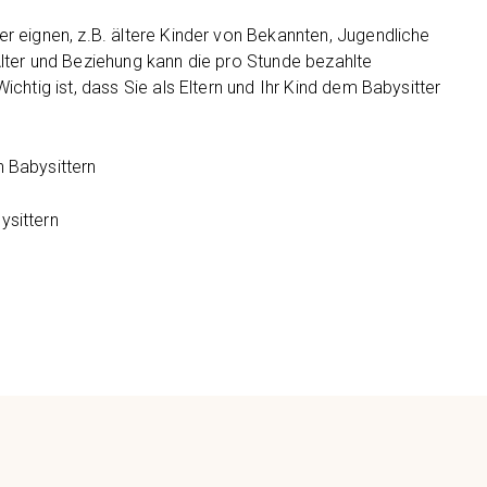
r eignen, z.B. ältere Kinder von Bekannten, Jugendliche
lter und Beziehung kann die pro Stunde bezahlte
chtig ist, dass Sie als Eltern und Ihr Kind dem Babysitter
n Babysittern
ysittern