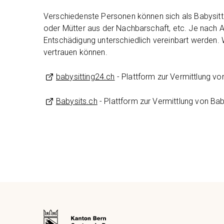
Verschiedenste Personen können sich als Babysitte
oder Mütter aus der Nachbarschaft, etc. Je nach A
Entschädigung unterschiedlich vereinbart werden. Wi
vertrauen können.
babysitting24.ch
- Plattform zur Vermittlung vo
Babysits.ch
- Plattform zur Vermittlung von Bab