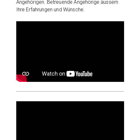
Angehörigen. Betreuende Angehörige äussern
Ihre Erfahrungen und Wünsche.