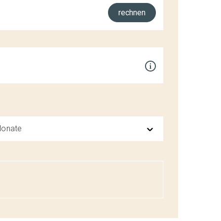
rechnen
 Monate