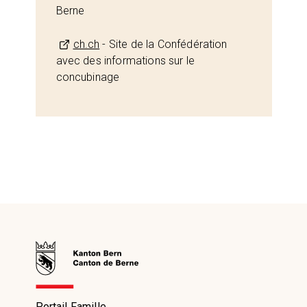
Berne
ch.ch
- Site de la Confédération
avec des informations sur le
concubinage
Portail Famille