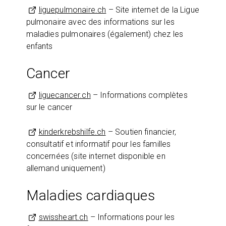
liguepulmonaire.ch
– Site internet de la Ligue
pulmonaire avec des informations sur les
maladies pulmonaires (également) chez les
enfants
Cancer
liguecancer.ch
– Informations complètes
sur le cancer
kinderkrebshilfe.ch
– Soutien financier,
consultatif et informatif pour les familles
concernées (site internet disponible en
allemand uniquement)
Maladies cardiaques
swissheart.ch
– Informations pour les