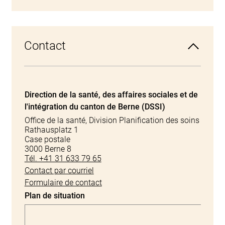
Contact
Direction de la santé, des affaires sociales et de
l'intégration du canton de Berne (DSSI)
Office de la santé, Division Planification des soins
Rathausplatz 1
Case postale
3000 Berne 8
Tél. +41 31 633 79 65
Contact par courriel
Formulaire de contact
Plan de situation