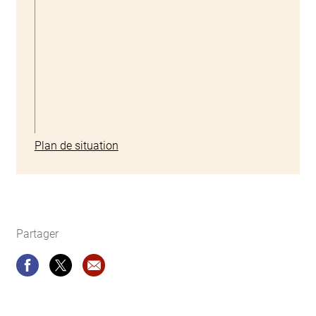
Plan de situation
Partager
Partager
Partager
Recommandation site web: Alimentation