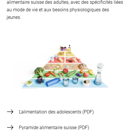
alimentaire suisse des adultes, avec des spécificités liées
au mode de vie et aux besoins physiologiques des
jeunes.
L’alimentation des adolescents
Pyramide alimentaire suisse