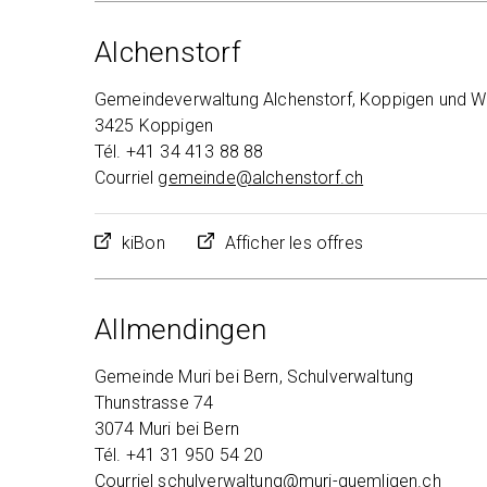
Alchenstorf
Gemeindeverwaltung Alchenstorf, Koppigen und Wi
3425 Koppigen
Tél. +41 34 413 88 88
Courriel
gemeinde@
alchenstorf.ch
kiBon
Afficher les offres
Allmendingen
Gemeinde Muri bei Bern, Schulverwaltung
Thunstrasse 74
3074 Muri bei Bern
Tél. +41 31 950 54 20
Courriel
schulverwaltung@
muri-guemligen.ch