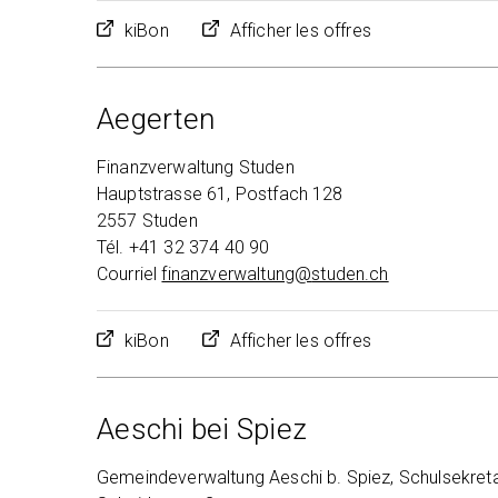
kiBon
Afficher les offres
Aegerten
Finanzverwaltung Studen
Hauptstrasse 61, Postfach 128
2557 Studen
Tél. +41 32 374 40 90
Courriel
finanzverwaltung@
studen.ch
kiBon
Afficher les offres
Aeschi bei Spiez
Gemeindeverwaltung Aeschi b. Spiez, Schulsekreta