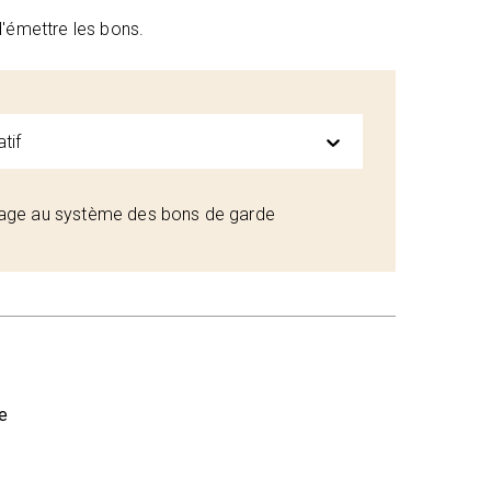
'émettre les bons.
tif
ssage au système des bons de garde
e