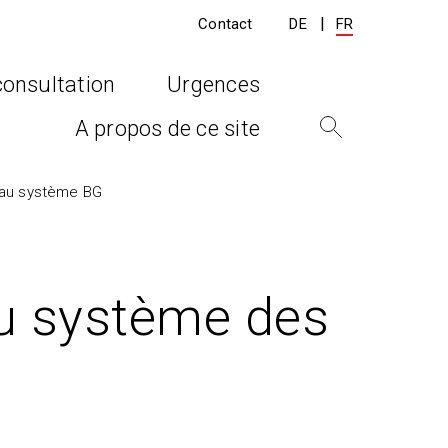
Contact
DE
FR
consultation
Urgences
A propos de ce site
t au système BG
au système des